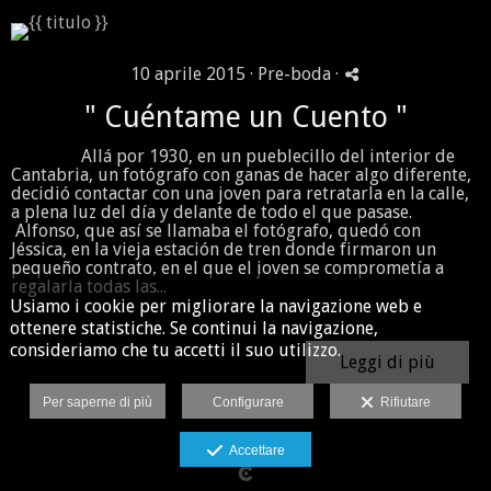
10 aprile 2015 ·
Pre-boda
·
" Cuéntame un Cuento "
Allá por 1930, en un pueblecillo del interior de
Cantabria, un fotógrafo con ganas de hacer algo diferente,
decidió contactar con una joven para retratarla en la calle,
a plena luz del día y delante de todo el que pasase.
Alfonso, que así se llamaba el fotógrafo, quedó con
Jéssica, en la vieja estación de tren donde firmaron un
pequeño contrato, en el que el joven se comprometía a
regalarla todas las...
Usiamo i cookie per migliorare la navigazione web e
ottenere statistiche. Se continui la navigazione,
consideriamo che tu accetti il suo utilizzo.
Leggi di più
Per saperne di più
Configurare
Rifiutare
Accettare