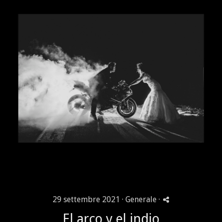
29 settembre 2021 ·
Generale
·
El arco y el indio