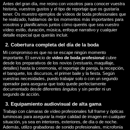
Antes del gran día, me reúno con vosotros para conocer vuestra
historia, vuestros gustos y el tipo de reportaje que os gustaría
tener. Os muestro ejemplos de vídeos de boda profesionales que
he realizado, hablamos de los momentos más importantes para
vosotros y planificamos juntos cómo queréis que sea vuestro
vídeo: estilo, duración, música, enfoque narrativo y cualquier
detalle especial que queráis incluir.
2. Cobertura completa del día de la boda
Mi compromiso es que no se escape ningún momento
importante. El servicio de
video de boda profesional
cubre
desde los preparativos de los novios (vestuario, maquillaje,
detalles) hasta la ceremonia, el reportaje de pareja, la recepción,
el banquete, los discursos, el primer baile y la fiesta. Según
vuestras necesidades, puedo trabajar solo o con un segundo
operador para asegurar que todo quede perfectamente
documentado desde diferentes ángulos y sin perder ni un
segundo de acción.
3. Equipamiento audiovisual de alta gama
Trabajo con cámaras de vídeo profesionales full frame y ópticas
luminosas para asegurar la mejor calidad de imagen en cualquier
situación, ya sea en interiores, exteriores, de día o de noche.
Además, utilizo grabadoras de sonido profesionales, microfonía