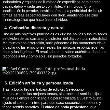
inalámbrica y equipos de iluminación específicos para captar
cada palabra y cada gesto con nitidez y sin ruidos. Si la
localización lo permite, también ofrezco la posibilidad de incluir
tomas aéreas espectaculares con dron, añadiendo ese plus
cinematográfico que hace único el vídeo.
4. Grabación discreta y natural
Uno de mis objetivos principales es que los novios y los invitados
se olviden de las cámaras y disfruten del día con total naturalidad.
Me muevo con discreción, anticipándome a los momentos clave
y captando las emociones reales, los abrazos espontáneos, las
risas y las lágrimas. El resultado es un vídeo auténtico, donde os
reconocéis tal y como sois, sin posados forzados.
5. Edición artística y personalizada
Tras la boda, llega el trabajo de edición. Selecciono
personalmente las mejores tomas, sincronizo el sonido, elijo la
música (siempre con licencia o personalizada a vuestro gusto),
ajusto el color y el ritmo para que cada secuencia emocione y
tenga sentido narrativo. El
video de boda profesional
que