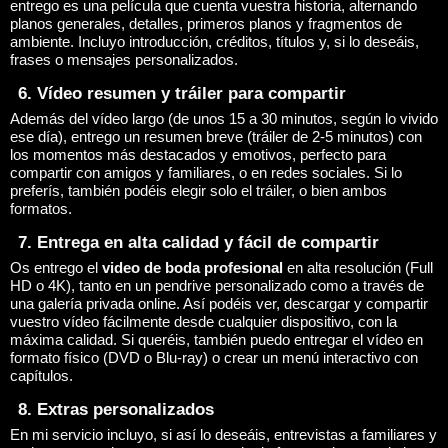
entrego es una película que cuenta vuestra historia, alternando
planos generales, detalles, primeros planos y fragmentos de
ambiente. Incluyo introducción, créditos, títulos y, si lo deseáis,
frases o mensajes personalizados.
6. Vídeo resumen y tráiler para compartir
Además del vídeo largo (de unos 15 a 30 minutos, según lo vivido
ese día), entrego un resumen breve (tráiler de 2-5 minutos) con
los momentos más destacados y emotivos, perfecto para
compartir con amigos y familiares, o en redes sociales. Si lo
preferís, también podéis elegir solo el tráiler, o bien ambos
formatos.
7. Entrega en alta calidad y fácil de compartir
Os entrego el
video de boda profesional
en alta resolución (Full
HD o 4K), tanto en un pendrive personalizado como a través de
una galería privada online. Así podéis ver, descargar y compartir
vuestro vídeo fácilmente desde cualquier dispositivo, con la
máxima calidad. Si queréis, también puedo entregar el vídeo en
formato físico (DVD o Blu-ray) o crear un menú interactivo con
capítulos.
8. Extras personalizados
En mi servicio incluyo, si así lo deseáis, entrevistas a familiares y