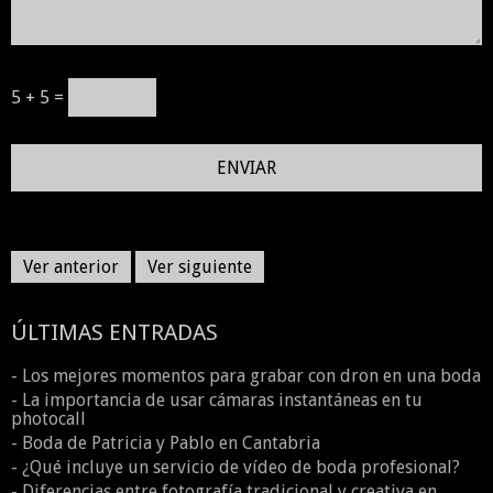
5 + 5 =
Ver anterior
Ver siguiente
ÚLTIMAS ENTRADAS
- Los mejores momentos para grabar con dron en una boda
- La importancia de usar cámaras instantáneas en tu
photocall
- Boda de Patricia y Pablo en Cantabria
- ¿Qué incluye un servicio de vídeo de boda profesional?
- Diferencias entre fotografía tradicional y creativa en