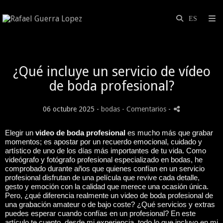
¿Qué incluye un servicio de vídeo
de boda profesional?
06 octubre 2025 -
bodas
- Comentarios
-
Elegir un
video de boda profesional
es mucho más que grabar
momentos; es apostar por un recuerdo emocional, cuidado y
artístico de uno de los días más importantes de tu vida. Como
videógrafo y fotógrafo profesional especializado en bodas, he
comprobado durante años que quienes confían en un servicio
profesional disfrutan de una película que revive cada detalle,
gesto y emoción con la calidad que merece una ocasión única.
Pero, ¿qué diferencia realmente un video de boda profesional de
una grabación amateur o de bajo coste? ¿Qué servicios y extras
puedes esperar cuando confías en un profesional? En este
artículo te cuento, desde mi experiencia, todo lo que incluyo en mi